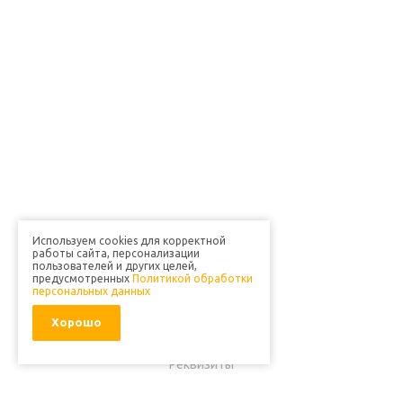
Используем cookies для корректной
работы сайта, персонализации
пользователей и других целей,
предусмотренных
Политикой обработки
Компания
персональных данных
О компании
Хорошо
Отзывы клиентов
Реквизиты
Технологии разработки