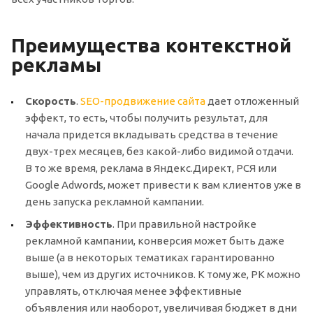
Преимущества контекстной
рекламы
Скорость
.
SEO-продвижение сайта
дает отложенный
эффект, то есть, чтобы получить результат, для
начала придется вкладывать средства в течение
двух-трех месяцев, без какой-либо видимой отдачи.
В то же время, реклама в Яндекс.Директ, РСЯ или
Google Adwords, может привести к вам клиентов уже в
день запуска рекламной кампании.
Эффективность
. При правильной настройке
рекламной кампании, конверсия может быть даже
выше (а в некоторых тематиках гарантированно
выше), чем из других источников. К тому же, РК можно
управлять, отключая менее эффективные
объявления или наоборот, увеличивая бюджет в дни