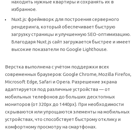
находить нужные квартиры и сохранять их в
избранное.
Nuxt.js: фреймворк для построения серверного
рендеринга, который обеспечивает быструю
загрузку страницы и улучшенную SEO-оптимизацию.
Благодаря Nuxt.js сайт загружается быстрее и имеет
высокие показатели по Google Lighthouse.
Верстка выполнена с учётом поддержки всех
современных браузеров: Google Chrome, Mozilla Firefox,
Microsoft Edge, Safari и Opera. Разрешение экрана
адаптируется под различные устройства — от
мобильных телефонов до больших десктопных
мониторов (от 320px до 1440px). При необходимости
скрываются или упрощаются элементы на мобильных
устройствах, что способствует быстрому отклику и
комфортному просмотру на смартфонах.