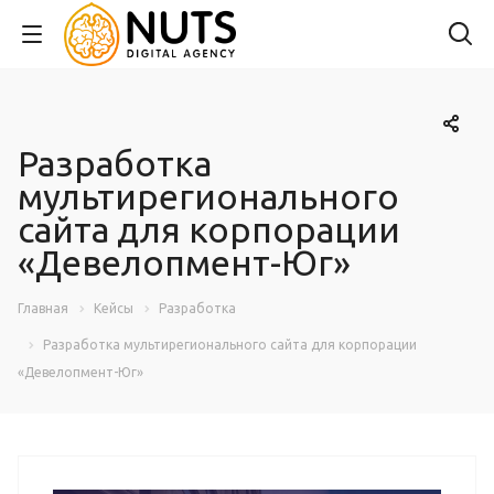
Разработка
мультирегионального
сайта для корпорации
«Девелопмент-Юг»
Главная
Кейсы
Разработка
Разработка мультирегионального сайта для корпорации
«Девелопмент-Юг»