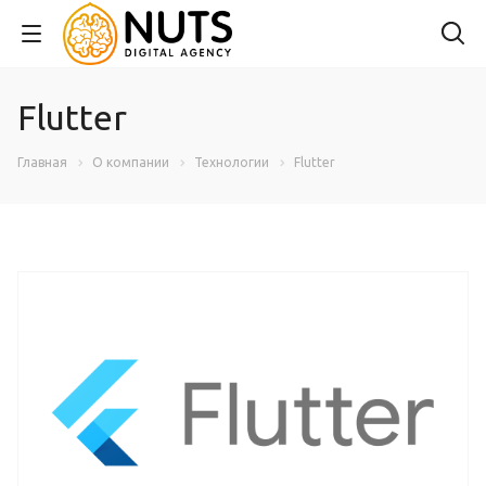
Flutter
Главная
О компании
Технологии
Flutter