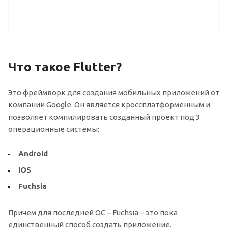
Что такое Flutter?
Это фреймворк для создания мобильных приложений от
компании Google. Он является кроссплатформенным и
позволяет компилировать созданный проект под 3
операционные системы:
Android
iOS
Fuchsia
Причем для последней ОС – Fuchsia – это пока
единственный способ создать приложение.