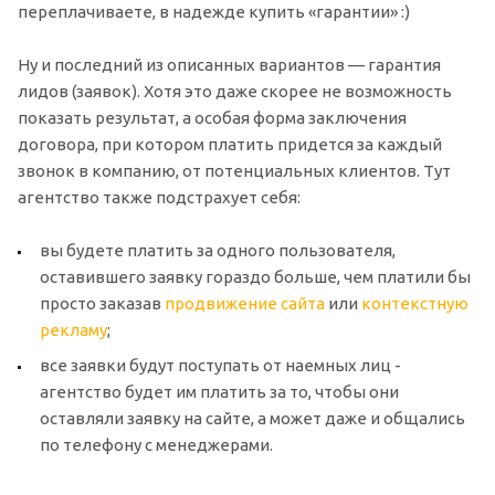
переплачиваете, в надежде купить «гарантии» :)
Ну и последний из описанных вариантов — гарантия
лидов (заявок). Хотя это даже скорее не возможность
показать результат, а особая форма заключения
договора, при котором платить придется за каждый
звонок в компанию, от потенциальных клиентов. Тут
агентство также подстрахует себя:
вы будете платить за одного пользователя,
оставившего заявку гораздо больше, чем платили бы
просто заказав
продвижение сайта
или
контекстную
рекламу
;
все заявки будут поступать от наемных лиц -
агентство будет им платить за то, чтобы они
оставляли заявку на сайте, а может даже и общались
по телефону с менеджерами.