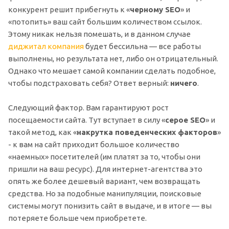
конкурент решит прибегнуть к «
черному SEO
» и
«потопить» ваш сайт большим количеством ссылок.
Этому никак нельзя помешать, и в данном случае
диджитал компания
будет бессильна — все работы
выполнены, но результата нет, либо он отрицательный.
Однако что мешает самой компании сделать подобное,
чтобы подстраховать себя? Ответ верный:
ничего
.
Следующий фактор. Вам гарантируют рост
посещаемости сайта. Тут вступает в силу «
серое SEO
» и
такой метод, как «
накрутка поведенческих факторов
»
- к вам на сайт приходит большое количество
«наемных» посетителей (им платят за то, чтобы они
пришли на ваш ресурс). Для интернет-агентства это
опять же более дешевый вариант, чем возвращать
средства. Но за подобные манипуляции, поисковые
системы могут понизить сайт в выдаче, и в итоге — вы
потеряете больше чем приобретете.