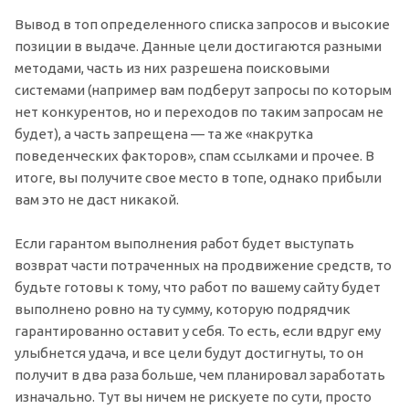
Вывод в топ определенного списка запросов и высокие
позиции в выдаче. Данные цели достигаются разными
методами, часть из них разрешена поисковыми
системами (например вам подберут запросы по которым
нет конкурентов, но и переходов по таким запросам не
будет), а часть запрещена — та же «накрутка
поведенческих факторов», спам ссылками и прочее. В
итоге, вы получите свое место в топе, однако прибыли
вам это не даст никакой.
Если гарантом выполнения работ будет выступать
возврат части потраченных на продвижение средств, то
будьте готовы к тому, что работ по вашему сайту будет
выполнено ровно на ту сумму, которую подрядчик
гарантированно оставит у себя. То есть, если вдруг ему
улыбнется удача, и все цели будут достигнуты, то он
получит в два раза больше, чем планировал заработать
изначально. Тут вы ничем не рискуете по сути, просто