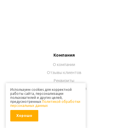
Компания
О компании
Отзывы клиентов
Реквизиты
Технологии разработки
Используем cookies для корректной
работы сайта, персонализации
Вакансии
пользователей и других целей,
предусмотренных
Политикой обработки
персональных данных
Услуги
Хорошо
Разработка сайта
Настройка рекламы